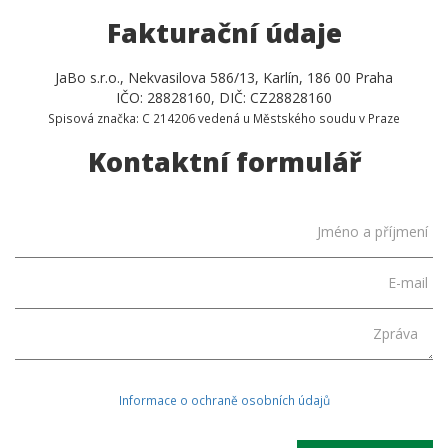
Fakturační údaje
JaBo s.r.o., Nekvasilova 586/13, Karlín, 186 00 Praha
IČO: 28828160, DIČ: CZ28828160
Spisová značka: C 214206 vedená u Městského soudu v Praze
Kontaktní formulář
Jméno a příjmení
E-mail
Zpráva
Informace o ochraně osobních údajů