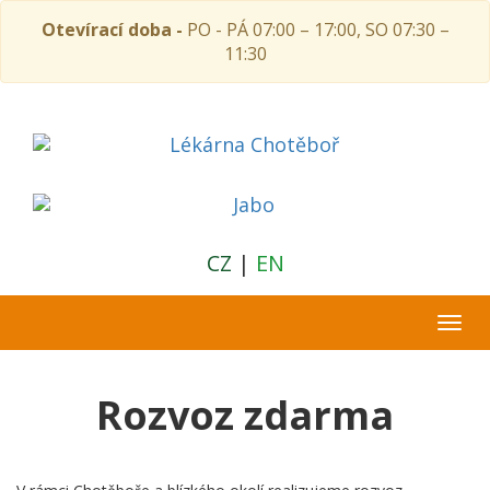
Otevírací doba -
PO - PÁ 07:00 – 17:00, SO 07:30 –
11:30
CZ
|
EN
Togg
navi
Rozvoz zdarma