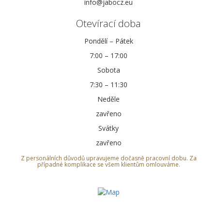
info@jabocz.eu
Otevírací doba
Pondělí – Pátek
7:00 – 17:00
Sobota
7:30 – 11:30
Neděle
zavřeno
Svátky
zavřeno
Z personálních důvodů upravujeme dočasně pracovní dobu. Za
případné komplikace se všem klientům omlouváme.