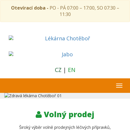
Otevírací doba -
PO - PÁ 07:00 – 17:00, SO 07:30 –
11:30
CZ
|
EN
Togg
navi
Lékárna
Chotěboř
Volný prodej
Široký výběr volně prodejných léčivých přípravků,