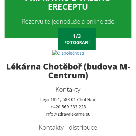
ERECEPTU
Rezervujte jednoduše a online zde
FOTOGRAFIÍ
Lékárna Chotěboř (budova M-
Centrum)
Kontakty
Legií 1851, 583 01 Chotěboř
+420 569 333 228
info@zdravalekarna.eu
Kontakty - distribuce