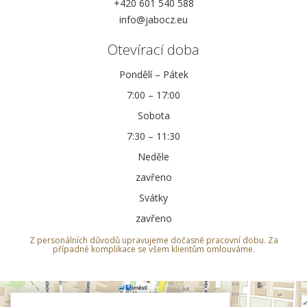
+420 601 540 588
info@jabocz.eu
Otevírací doba
Pondělí – Pátek
7:00 – 17:00
Sobota
7:30 – 11:30
Neděle
zavřeno
Svátky
zavřeno
Z personálních důvodů upravujeme dočasně pracovní dobu. Za
případné komplikace se všem klientům omlouváme.