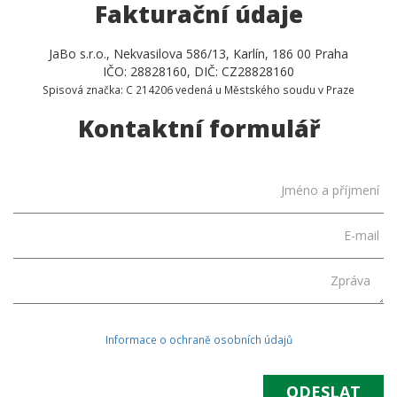
Fakturační údaje
JaBo s.r.o., Nekvasilova 586/13, Karlín, 186 00 Praha
IČO: 28828160, DIČ: CZ28828160
Spisová značka: C 214206 vedená u Městského soudu v Praze
Kontaktní formulář
Jméno a příjmení
E-mail
Zpráva
Informace o ochraně osobních údajů
ODESLAT