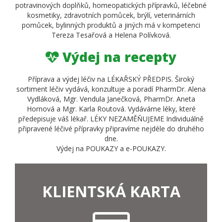
potravinových doplňků, homeopatických přípravků, léčebné
kosmetiky, zdravotních pomůcek, brýlí, veterinárních
pomůcek, bylinných produktů a jiných má v kompetenci
Tereza Tesařová a Helena Polívková.
Výdej na recepty
Příprava a výdej léčiv na LÉKAŘSKÝ PŘEDPIS. Široký
sortiment léčiv vydává, konzultuje a poradí PharmDr. Alena
Vydláková, Mgr. Vendula Janečková, PharmDr. Aneta
Hornová a Mgr. Karla Routová. Vydáváme léky, které
předepisuje váš lékař. LÉKY NEZAMĚŇUJEME Individuálně
připravené léčivé přípravky připravíme nejdéle do druhého
dne.
Výdej na POUKAZY a e-POUKAZY.
KLIENTSKÁ KARTA